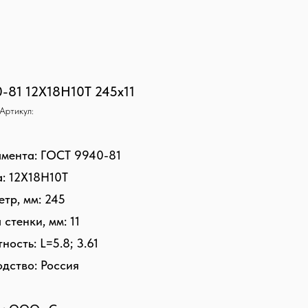
-81 12Х18Н10Т 245х11
Артикул:
амента: ГОСТ 9940-81
: 12Х18Н10Т
тр, мм: 245
стенки, мм: 11
ность: L=5.8; 3.61
дство: Россия