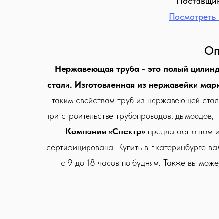
Поставщик
Посмотреть 
Оп
Нержавеющая труба - это полый цилинд
стали. Изготовленная из нержавейки мар
таким свойствам труб из нержавеющей стали
при строительстве трубопроводов, дымоодов, 
Компания «Спектр»
предлагает оптом 
сертифицирована. Купить в Екатеринбурге ва
с 9 до 18 часов по будням. Также вы може