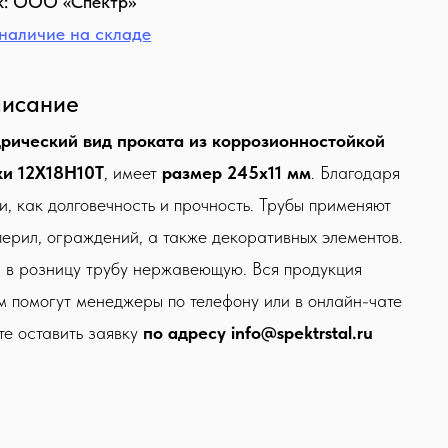
: ООО «Спектр»
наличие на складе
исание
рический вид проката из коррозионностойкой
ки 12Х18Н10Т
, имеет
размер 245х11 мм
. Благодаря
, как долговечность и прочность. Трубы применяют
перил, ограждений, а также декоративных элементов.
и в розницу трубу нержавеющую. Вся продукция
м помогут менеджеры по телефону или в онлайн-чате
те оставить заявку
по адресу
info@spektrstal.ru