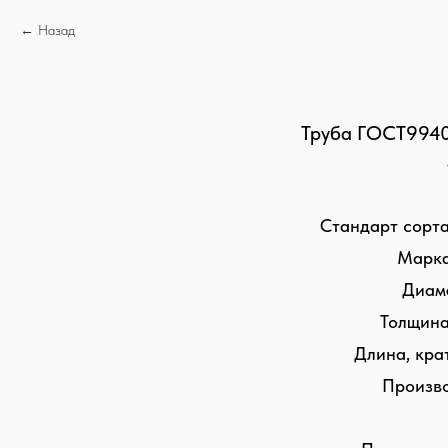
Назад
Труба ГОСТ9940
Стандарт сорт
Марка
Диаме
Толщина 
Длина, крат
Произво