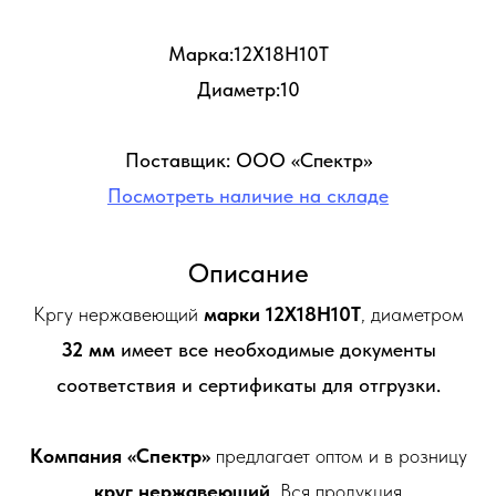
Марка:12Х18Н10Т
Диаметр:10
Поставщик: ООО «Спектр»
Посмотреть наличие на складе
Описание
Кргу нержавеющий
марки 12Х18Н10Т
, диаметром
32 мм
имеет все необходимые документы
соответствия и сертификаты для отгрузки.
Компания «Спектр»
предлагает оптом и в розницу
круг нержавеющий
. Вся продукция