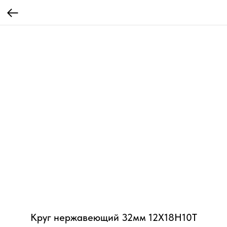
Круг нержавеющий 32мм 12Х18Н10Т